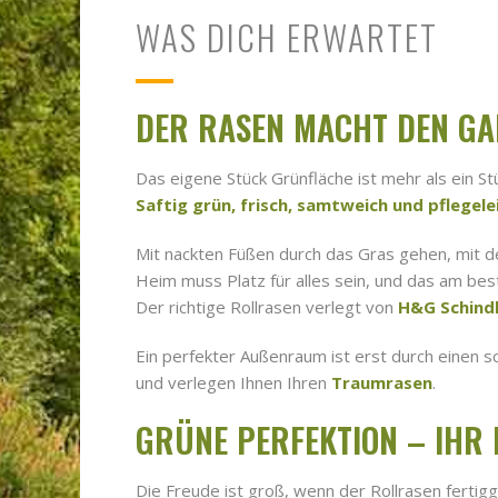
WAS DICH ERWARTET
DER RASEN MACHT DEN GA
Das eigene Stück Grünfläche ist mehr als ein St
Saftig grün, frisch, samtweich und pflegele
Mit nackten Füßen durch das Gras gehen, mit d
Heim muss Platz für alles sein, und das am bes
Der richtige Rollrasen verlegt von
H&G Schind
Ein perfekter Außenraum ist erst durch einen sc
und verlegen Ihnen Ihren
Traumrasen
.
GRÜNE PERFEKTION – IHR
Die Freude ist groß, wenn der Rollrasen fertig