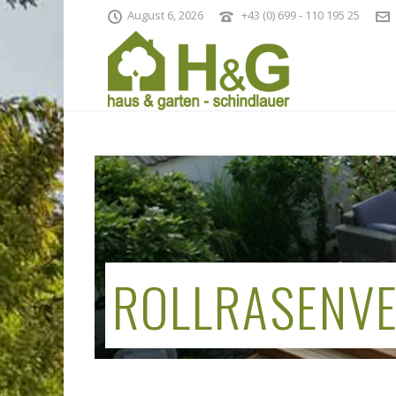
August 6, 2026
+43 (0) 699 - 110 195 25
ROLLRASENV