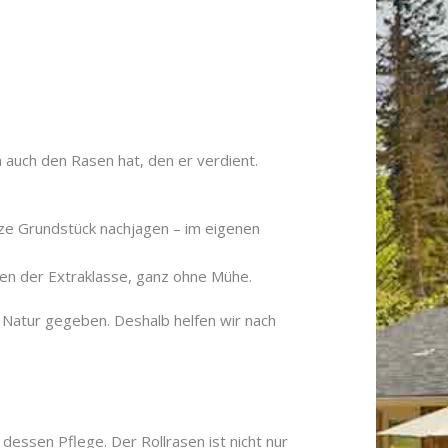
n auch den Rasen hat, den er verdient.
nze Grundstück nachjagen – im eigenen
asen der Extraklasse, ganz ohne Mühe.
n Natur gegeben. Deshalb helfen wir nach
dessen Pflege. Der Rollrasen ist nicht nur