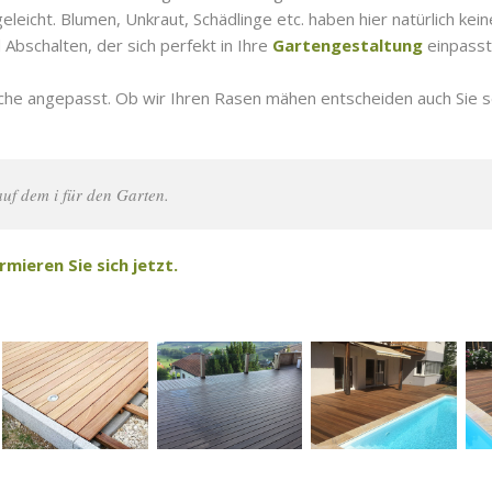
eicht. Blumen, Unkraut, Schädlinge etc. haben hier natürlich kein
bschalten, der sich perfekt in Ihre
Gartengestaltung
einpasst
nsche angepasst. Ob wir Ihren Rasen mähen entscheiden auch Sie s
auf dem i für den Garten.
mieren Sie sich jetzt.